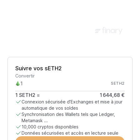
Suivre vos sETH2
Convertir
SETH2
1
SETH2
=
1 644,68 €
Connexion sécurisée d’Exchanges et mise à jour
automatique de vos soldes
Synchronisation des Wallets tels que Ledger,
Metamask ...
10,000 cryptos disponibles
Données sécurisées et accès en lecture seule