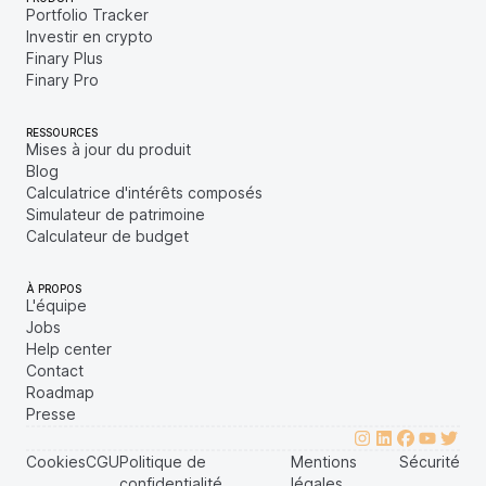
Portfolio Tracker
Investir en crypto
Finary Plus
Finary Pro
RESSOURCES
Mises à jour du produit
Blog
Calculatrice d'intérêts composés
Simulateur de patrimoine
Calculateur de budget
À PROPOS
L'équipe
Jobs
Help center
Contact
Roadmap
Presse
Cookies
CGU
Politique de
Mentions
Sécurité
confidentialité
légales