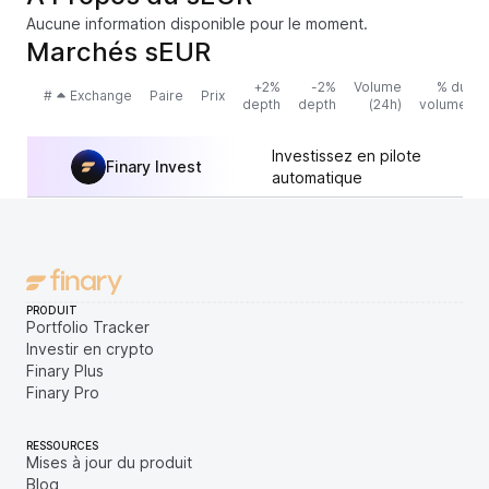
Aucune information disponible pour le moment.
Marchés sEUR
+2%
-2%
Volume
% du
#
Exchange
Paire
Prix
depth
depth
(24h)
volume
Investissez en pilote
Finary Invest
automatique
PRODUIT
Portfolio Tracker
Investir en crypto
Finary Plus
Finary Pro
RESSOURCES
Mises à jour du produit
Blog