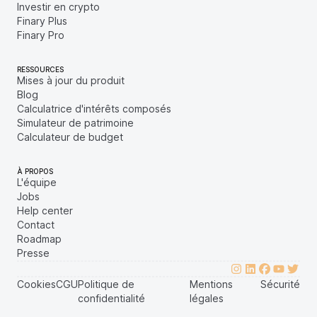
Investir en crypto
Finary Plus
Finary Pro
RESSOURCES
Mises à jour du produit
Blog
Calculatrice d'intérêts composés
Simulateur de patrimoine
Calculateur de budget
À PROPOS
L'équipe
Jobs
Help center
Contact
Roadmap
Presse
Cookies
CGU
Politique de
Mentions
Sécurité
confidentialité
légales