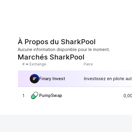
À Propos du SharkPool
Aucune information disponible pour le moment.
Marchés SharkPool
#
Exchange
Paire
Finary Invest
Investissez en pilote au
PumpSwap
1
0,0