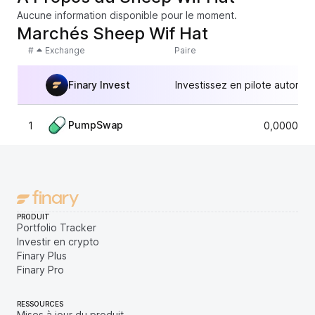
Aucune information disponible pour le moment.
Marchés Sheep Wif Hat
#
Exchange
Paire
Finary Invest
Investissez en pilote automat
PumpSwap
1
0,0000920
PRODUIT
Portfolio Tracker
Investir en crypto
Finary Plus
Finary Pro
RESSOURCES
Mises à jour du produit