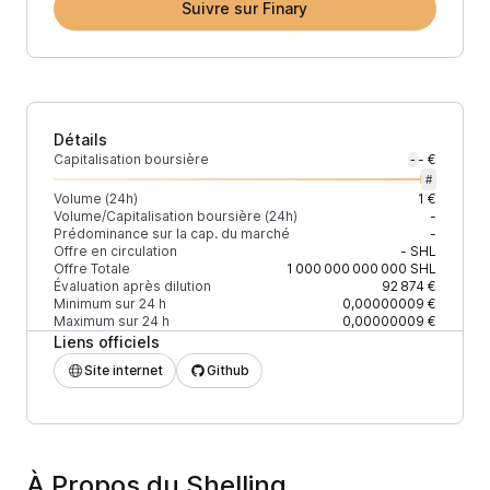
Suivre sur Finary
Détails
Capitalisation boursière
- €
-
#
Volume (24h)
1 €
Volume/Capitalisation boursière (24h)
-
Prédominance sur la cap. du marché
-
Offre en circulation
-
SHL
Offre Totale
1 000 000 000 000
SHL
Évaluation après dilution
92 874 €
Minimum sur 24 h
0,00000009 €
Maximum sur 24 h
0,00000009 €
Liens officiels
Site internet
Github
À Propos du Shelling