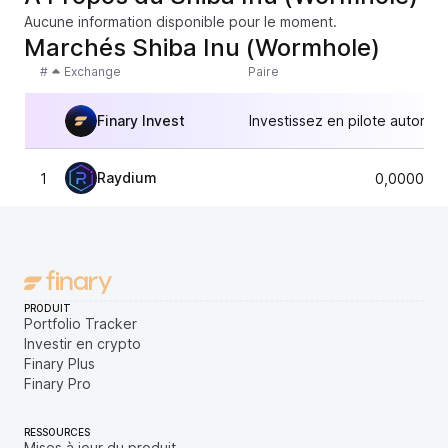
Aucune information disponible pour le moment.
Marchés Shiba Inu (Wormhole)
#
Exchange
Paire
Finary Invest
Investissez en pilote automat
Raydium
1
0,0000047
PRODUIT
Portfolio Tracker
Investir en crypto
Finary Plus
Finary Pro
RESSOURCES
Mises à jour du produit