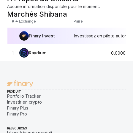
Aucune information disponible pour le moment.
Marchés Shibana
#
Exchange
Paire
Finary Invest
Investissez en pilote automat
Raydium
1
0,0000000
PRODUIT
Portfolio Tracker
Investir en crypto
Finary Plus
Finary Pro
RESSOURCES
Mises à jour du produit