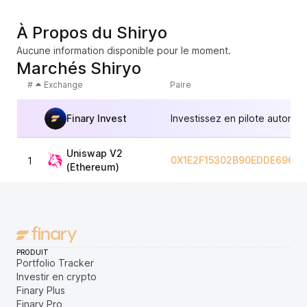
À Propos du Shiryo
Aucune information disponible pour le moment.
Marchés Shiryo
#
Exchange
Paire
Finary Invest
Investissez en pilote automat
Uniswap V2
0X1E2F15302B90EDDE6965
1
(Ethereum)
PRODUIT
Portfolio Tracker
Investir en crypto
Finary Plus
Finary Pro