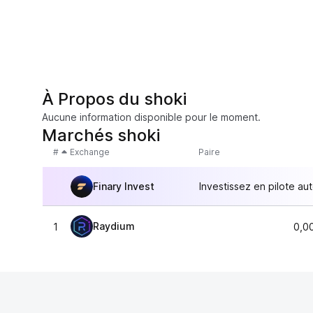
À Propos du shoki
Aucune information disponible pour le moment.
Marchés shoki
#
Exchange
Paire
Finary Invest
Investissez en pilote au
Raydium
1
0,0