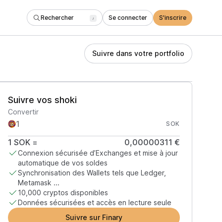
Rechercher
Se connecter
S'inscrire
/
Suivre dans votre portfolio
Suivre vos shoki
Convertir
SOK
1
SOK
=
0,00000311 €
Connexion sécurisée d’Exchanges et mise à jour
automatique de vos soldes
Synchronisation des Wallets tels que Ledger,
Metamask ...
10,000 cryptos disponibles
Données sécurisées et accès en lecture seule
Suivre sur Finary