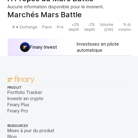
Aucune information disponible pour le moment.
Marchés Mars Battle
+2%
-2%
Volume
% du
#
Exchange
Paire
Prix
depth
depth
(24h)
volume
Investissez en pilote
Finary Invest
automatique
PRODUIT
Portfolio Tracker
Investir en crypto
Finary Plus
Finary Pro
RESSOURCES
Mises à jour du produit
Blog