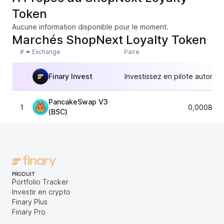
Token
Aucune information disponible pour le moment.
Marchés ShopNext Loyalty Token
#
Exchange
Paire
Finary Invest
Investissez en pilote automat
PancakeSwap V3
1
0,0008003
(BSC)
PRODUIT
Portfolio Tracker
Investir en crypto
Finary Plus
Finary Pro