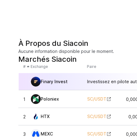
À Propos du Siacoin
Aucune information disponible pour le moment.
Marchés Siacoin
#
Exchange
Paire
Finary Invest
Investissez en pilote au
Poloniex
SC
/
USDT
1
0,00
HTX
SC
/
USDT
2
0,0
MEXC
SC
/
USDT
3
0,00