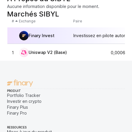
Aucune information disponible pour le moment.
Marchés SIBYL
#
Exchange
Paire
Finary Invest
Investissez en pilote automat
Uniswap V2 (Base)
1
0,0006207
PRODUIT
Portfolio Tracker
Investir en crypto
Finary Plus
Finary Pro
RESSOURCES
Mises à jour du produit