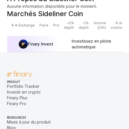
Aucune information disponible pour le moment.
Marchés Sideliner Coin
+2%
-2%
Volume
% du
#
Exchange
Paire
Prix
depth
depth
(24h)
volume
Investissez en pilote
Finary Invest
automatique
PRODUIT
Portfolio Tracker
Investir en crypto
Finary Plus
Finary Pro
RESSOURCES
Mises à jour du produit
Blog