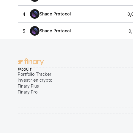
Shade Protocol
4
0,
Shade Protocol
5
0,
PRODUIT
Portfolio Tracker
Investir en crypto
Finary Plus
Finary Pro