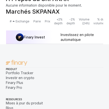
Aucune information disponible pour le moment.
Marchés SKPANAX
+2%
-2%
Volume
% du
#
Exchange
Paire
Prix
depth
depth
(24h)
volume
Investissez en pilote
Finary Invest
automatique
PRODUIT
Portfolio Tracker
Investir en crypto
Finary Plus
Finary Pro
RESSOURCES
Mises à jour du produit
Blog