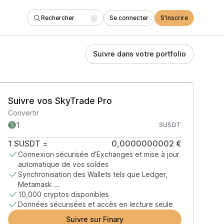
Rechercher
Se connecter
S'inscrire
/
Suivre dans votre portfolio
Suivre vos SkyTrade Pro
Convertir
SUSDT
1
SUSDT
=
0,0000000002 €
Connexion sécurisée d’Exchanges et mise à jour
automatique de vos soldes
Synchronisation des Wallets tels que Ledger,
Metamask ...
10,000 cryptos disponibles
Données sécurisées et accès en lecture seule
Suivre sur Finary