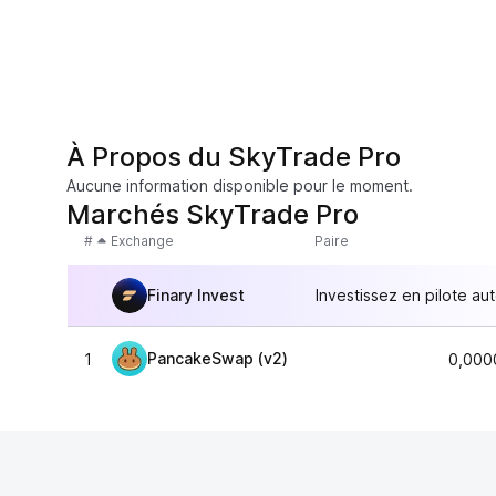
À Propos du SkyTrade Pro
Aucune information disponible pour le moment.
Marchés SkyTrade Pro
#
Exchange
Paire
Finary Invest
Investissez en pilote au
PancakeSwap (v2)
1
0,000