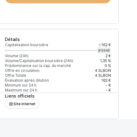
Détails
Capitalisation boursière
162 €
-
#
13448
Volume (24h)
2 €
Volume/Capitalisation boursière (24h)
1,35 %
Prédominance sur la cap. du marché
0 %
Offre en circulation
4
SLBON
Offre Totale
4
SLBON
Évaluation après dilution
162 €
Minimum sur 24 h
- €
Maximum sur 24 h
- €
Liens officiels
Site internet