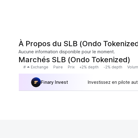
À Propos du SLB (Ondo Tokenize
Aucune information disponible pour le moment.
Marchés SLB (Ondo Tokenized)
#
Exchange
Paire
Prix
+2% depth
-2% depth
Volum
Finary Invest
Investissez en pilote au