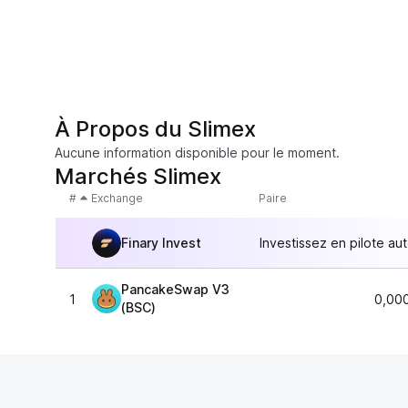
À Propos du Slimex
Aucune information disponible pour le moment.
Marchés Slimex
#
Exchange
Paire
Finary Invest
Investissez en pilote au
PancakeSwap V3
1
0,00
(BSC)