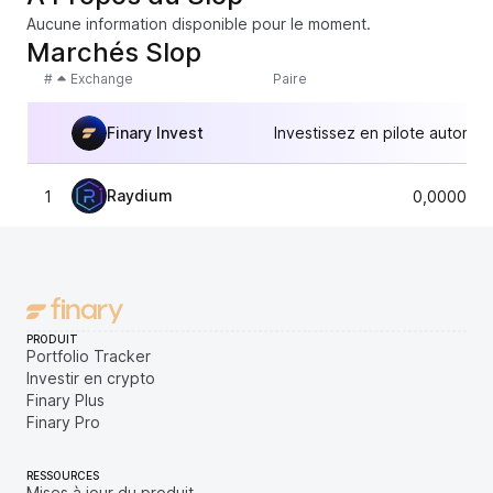
Aucune information disponible pour le moment.
Marchés Slop
#
Exchange
Paire
Finary Invest
Investissez en pilote automat
Raydium
1
0,0000366
PRODUIT
Portfolio Tracker
Investir en crypto
Finary Plus
Finary Pro
RESSOURCES
Mises à jour du produit