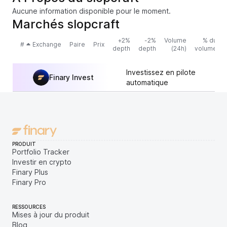
Aucune information disponible pour le moment.
Marchés slopcraft
+2%
-2%
Volume
% du
#
Exchange
Paire
Prix
depth
depth
(24h)
volume
Investissez en pilote
Finary Invest
automatique
PRODUIT
Portfolio Tracker
Investir en crypto
Finary Plus
Finary Pro
RESSOURCES
Mises à jour du produit
Blog