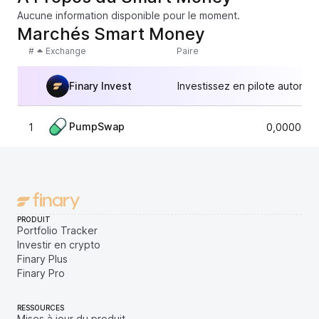
Aucune information disponible pour le moment.
Marchés Smart Money
#
Exchange
Paire
Finary Invest
Investissez en pilote automat
PumpSwap
1
0,0000048
PRODUIT
Portfolio Tracker
Investir en crypto
Finary Plus
Finary Pro
RESSOURCES
Mises à jour du produit