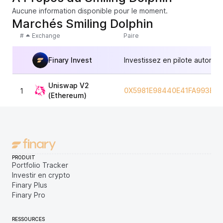
Aucune information disponible pour le moment.
Marchés Smiling Dolphin
#
Exchange
Paire
Finary Invest
Investissez en pilote automat
Uniswap V2
0X5981E98440E41FA993B2
1
(Ethereum)
PRODUIT
Portfolio Tracker
Investir en crypto
Finary Plus
Finary Pro
RESSOURCES