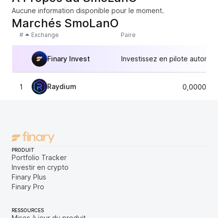
Aucune information disponible pour le moment.
Marchés SmoLanO
#
Exchange
Paire
Finary Invest
Investissez en pilote automat
Raydium
1
0,0000294
PRODUIT
Portfolio Tracker
Investir en crypto
Finary Plus
Finary Pro
RESSOURCES
Mises à jour du produit