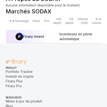
Aucune information disponible pour le moment.
Marchés SODAX
+2%
-2%
Volume
% du
#
Exchange
Paire
Prix
depth
depth
(24h)
volume
Investissez en pilote
Finary Invest
automatique
PRODUIT
Portfolio Tracker
Investir en crypto
Finary Plus
Finary Pro
RESSOURCES
Mises à jour du produit
Blog