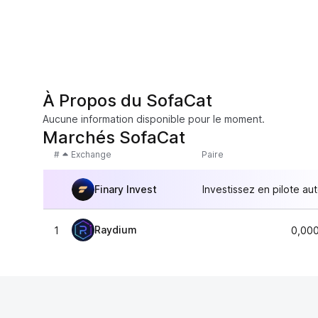
À Propos du SofaCat
Aucune information disponible pour le moment.
Marchés SofaCat
#
Exchange
Paire
Finary Invest
Investissez en pilote au
Raydium
1
0,00