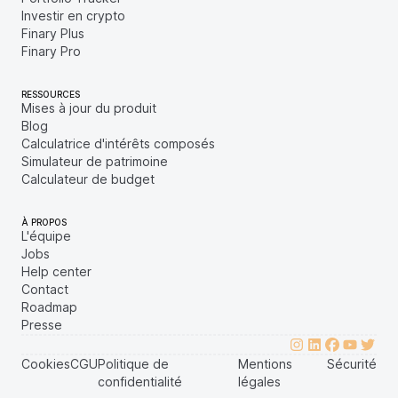
Investir en crypto
Finary Plus
Finary Pro
RESSOURCES
Mises à jour du produit
Blog
Calculatrice d'intérêts composés
Simulateur de patrimoine
Calculateur de budget
À PROPOS
L'équipe
Jobs
Help center
Contact
Roadmap
Presse
Cookies
CGU
Politique de
Mentions
Sécurité
confidentialité
légales