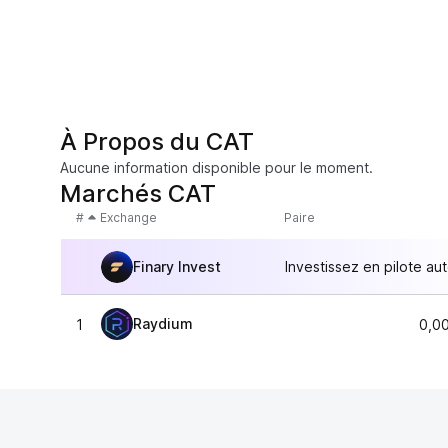
À Propos du CAT
Aucune information disponible pour le moment.
Marchés CAT
#
Exchange
Paire
Finary Invest
Investissez en pilote au
Raydium
1
0,0