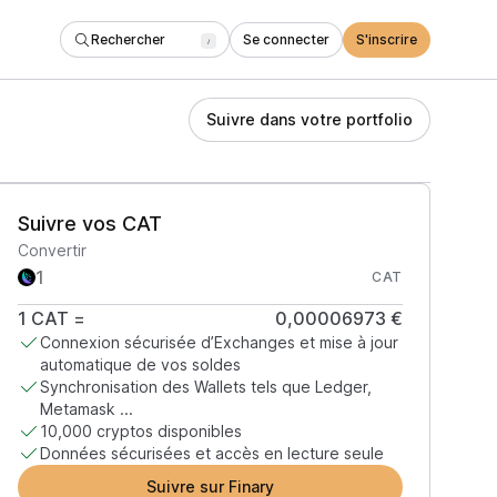
Rechercher
Se connecter
S'inscrire
/
Suivre dans votre portfolio
Suivre vos CAT
Convertir
CAT
1
CAT
=
0,00006973 €
Connexion sécurisée d’Exchanges et mise à jour
automatique de vos soldes
Synchronisation des Wallets tels que Ledger,
Metamask ...
10,000 cryptos disponibles
Données sécurisées et accès en lecture seule
Suivre sur Finary