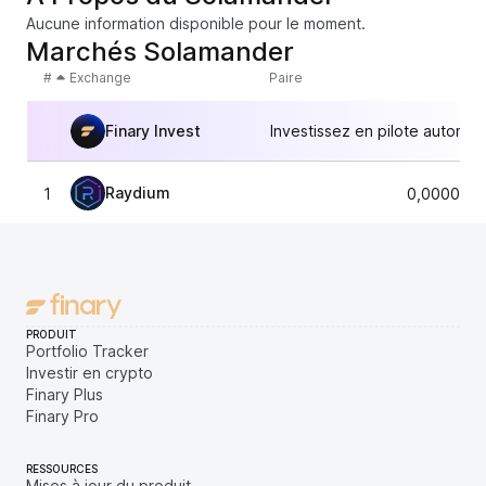
Aucune information disponible pour le moment.
Marchés Solamander
#
Exchange
Paire
Finary Invest
Investissez en pilote automat
Raydium
1
0,0000069
PRODUIT
Portfolio Tracker
Investir en crypto
Finary Plus
Finary Pro
RESSOURCES
Mises à jour du produit