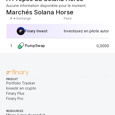
Aucune information disponible pour le moment.
Marchés Solana Horse
#
Exchange
Paire
Finary Invest
Investissez en pilote automat
PumpSwap
1
0,0000150
PRODUIT
Portfolio Tracker
Investir en crypto
Finary Plus
Finary Pro
RESSOURCES
Mises à jour du produit