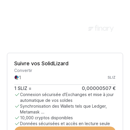
Suivre vos SolidLizard
Convertir
SLIZ
1
SLIZ
=
0,00000507 €
Connexion sécurisée d’Exchanges et mise à jour
automatique de vos soldes
Synchronisation des Wallets tels que Ledger,
Metamask ...
10,000 cryptos disponibles
Données sécurisées et accès en lecture seule