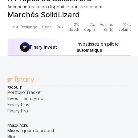
Aucune information disponible pour le moment.
Marchés SolidLizard
+2%
-2%
Volume
% du
#
Exchange
Paire
Prix
depth
depth
(24h)
volume
Investissez en pilote
Finary Invest
automatique
PRODUIT
Portfolio Tracker
Investir en crypto
Finary Plus
Finary Pro
RESSOURCES
Mises à jour du produit
Blog