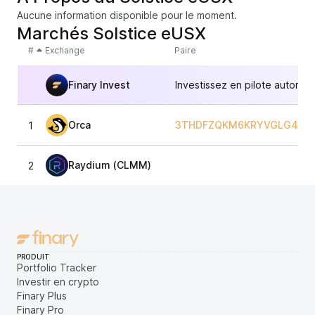
Aucune information disponible pour le moment.
Marchés Solstice eUSX
#
Exchange
Paire
Finary Invest
Investissez en pilote automat
Orca
3THDFZQKM6KRYVGLG48K
1
Raydium (CLMM)
2
PRODUIT
Portfolio Tracker
Investir en crypto
Finary Plus
Finary Pro