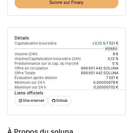
Suivre sur Finary
Détails
Capitalisation boursière
7 021 €
+3,72 %
#
10680
Volume (24h)
8 €
Volume/Capitalisation boursière (24h)
0,12 %
Prédominance sur la cap. du marché
0 %
Offre en circulation
999 601 442
SOLUNA
Offre Totale
999 601 442
SOLUNA
Évaluation après dilution
7 021 €
Minimum sur 24 h
0,00000678 €
Maximum sur 24 h
0,00000702 €
Liens officiels
Site internet
Github
À Propos du soluna