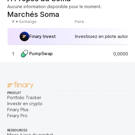
Aucune information disponible pour le moment.
Marchés Soma
#
Exchange
Paire
Finary Invest
Investissez en pilote automat
PumpSwap
1
0,0000023
PRODUIT
Portfolio Tracker
Investir en crypto
Finary Plus
Finary Pro
RESSOURCES
Mises à jour du produit