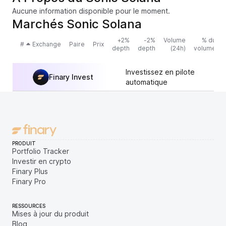
Aucune information disponible pour le moment.
Marchés Sonic Solana
+2%
-2%
Volume
% du
#
Exchange
Paire
Prix
depth
depth
(24h)
volume
Investissez en pilote
Finary Invest
automatique
PRODUIT
Portfolio Tracker
Investir en crypto
Finary Plus
Finary Pro
RESSOURCES
Mises à jour du produit
Blog