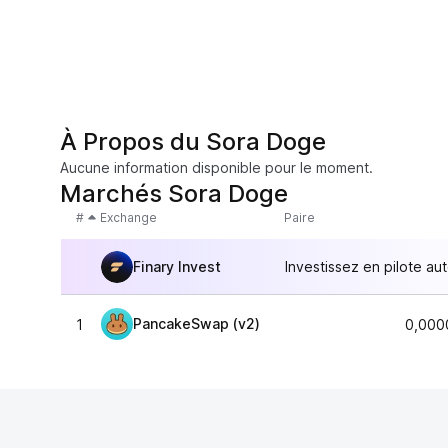
À Propos du Sora Doge
Aucune information disponible pour le moment.
Marchés Sora Doge
#
Exchange
Paire
Finary Invest
Investissez en pilote au
PancakeSwap (v2)
1
0,000