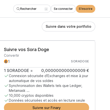
Rechercher
Se connecter
S'inscrire
/
Suivre dans votre portfolio
Suivre vos Sora Doge
Convertir
SORADOGE
1
SORADOGE
=
0,000000000000009 €
Connexion sécurisée d’Exchanges et mise à jour
automatique de vos soldes
Synchronisation des Wallets tels que Ledger,
Metamask ...
10,000 cryptos disponibles
Données sécurisées et accès en lecture seule
Suivre sur Finary