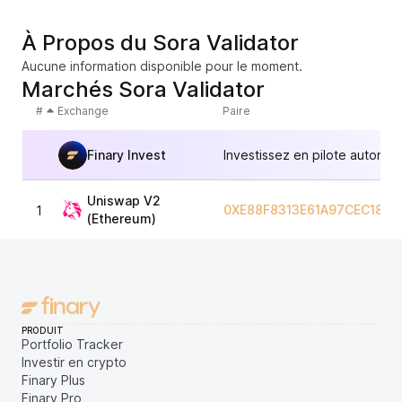
À Propos du Sora Validator
Aucune information disponible pour le moment.
Marchés Sora Validator
#
Exchange
Paire
Finary Invest
Investissez en pilote automat
Uniswap V2
0XE88F8313E61A97CEC1871
1
(Ethereum)
PRODUIT
Portfolio Tracker
Investir en crypto
Finary Plus
Finary Pro