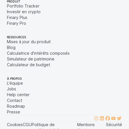
PRODUIT
Portfolio Tracker
Investir en crypto
Finary Plus
Finary Pro
RESSOURCES
Mises à jour du produit
Blog
Calculatrice d'intérêts composés
Simulateur de patrimoine
Calculateur de budget
À PROPOS
L'équipe
Jobs
Help center
Contact
Roadmap
Presse
Cookies
CGU
Politique de
Mentions
Sécurité