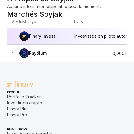
Aucune information disponible pour le moment.
Marchés Soyjak
#
Exchange
Paire
Finary Invest
Investissez en pilote automat
Raydium
1
0,0001476
PRODUIT
Portfolio Tracker
Investir en crypto
Finary Plus
Finary Pro
RESSOURCES
Mises à jour du produit