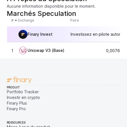
Aucune information disponible pour le moment.
Marchés Speculation
#
Exchange
Paire
Finary Invest
Investissez en pilote automat
Uniswap V3 (Base)
1
0,0076875
PRODUIT
Portfolio Tracker
Investir en crypto
Finary Plus
Finary Pro
RESSOURCES
Mises à jour du produit