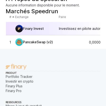
Aucune information disponible pour le moment.
Marchés Speedrun
#
Exchange
Paire
Finary Invest
Investissez en pilote automat
PancakeSwap (v2)
1
0,0000307
PRODUIT
Portfolio Tracker
Investir en crypto
Finary Plus
Finary Pro
RESSOURCES
Mises à jour du produit