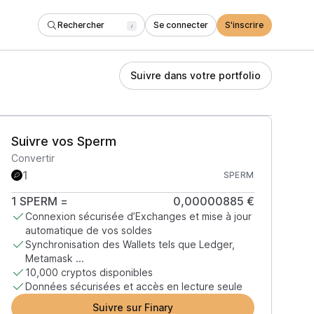
Rechercher
Se connecter
S'inscrire
/
Suivre dans votre portfolio
Suivre vos Sperm
Convertir
SPERM
1
SPERM
=
0,00000885 €
Connexion sécurisée d’Exchanges et mise à jour
automatique de vos soldes
Synchronisation des Wallets tels que Ledger,
Metamask ...
10,000 cryptos disponibles
Données sécurisées et accès en lecture seule
Suivre sur Finary