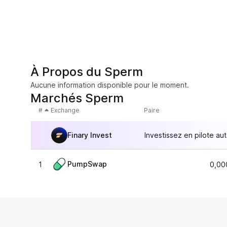
À Propos du Sperm
Aucune information disponible pour le moment.
Marchés Sperm
#
Exchange
Paire
Finary Invest
Investissez en pilote au
PumpSwap
1
0,00