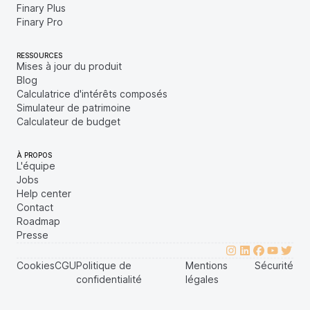
Finary Plus
Finary Pro
RESSOURCES
Mises à jour du produit
Blog
Calculatrice d'intérêts composés
Simulateur de patrimoine
Calculateur de budget
À PROPOS
L'équipe
Jobs
Help center
Contact
Roadmap
Presse
Cookies
CGU
Politique de
Mentions
Sécurité
confidentialité
légales