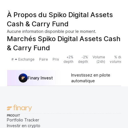
À Propos du Spiko Digital Assets
Cash & Carry Fund
Aucune information disponible pour le moment.
Marchés Spiko Digital Assets Cash
& Carry Fund
+2%
-2%
Volume
% du
#
Exchange
Paire
Prix
depth
depth
(24h)
volume
Investissez en pilote
Finary Invest
automatique
PRODUIT
Portfolio Tracker
Investir en crypto