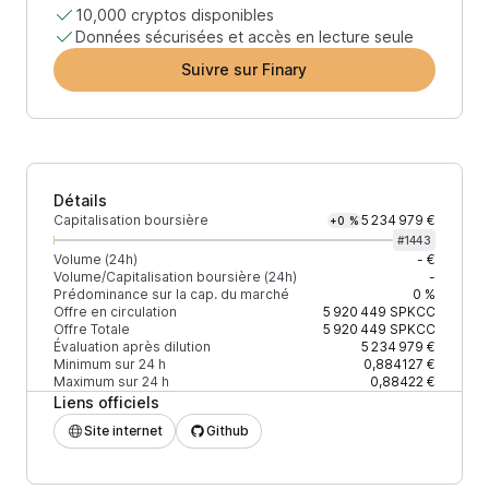
10,000 cryptos disponibles
Données sécurisées et accès en lecture seule
Suivre sur Finary
Détails
Capitalisation boursière
5 234 979 €
+0 %
#
1443
Volume (24h)
- €
Volume/Capitalisation boursière (24h)
-
Prédominance sur la cap. du marché
0 %
Offre en circulation
5 920 449
SPKCC
Offre Totale
5 920 449
SPKCC
Évaluation après dilution
5 234 979 €
Minimum sur 24 h
0,884127 €
Maximum sur 24 h
0,88422 €
Liens officiels
Site internet
Github