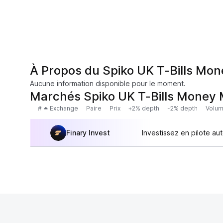
À Propos du Spiko UK T-Bills Mo
Aucune information disponible pour le moment.
Marchés Spiko UK T-Bills Money
#
Exchange
Paire
Prix
+2% depth
-2% depth
Volum
Finary Invest
Investissez en pilote au