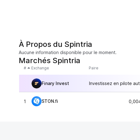
À Propos du Spintria
Aucune information disponible pour le moment.
Marchés Spintria
#
Exchange
Paire
Finary Invest
Investissez en pilote au
STON.fi
1
0,00