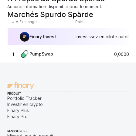
Aucune information disponible pour le moment.
Marchés Spurdo Spärde
#
Exchange
Paire
Finary Invest
Investissez en pilote automat
PumpSwap
1
0,0000081
PRODUIT
Portfolio Tracker
Investir en crypto
Finary Plus
Finary Pro
RESSOURCES
Mises à jour du produit