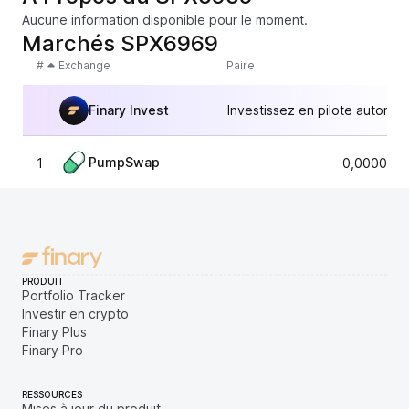
Aucune information disponible pour le moment.
Marchés SPX6969
#
Exchange
Paire
Finary Invest
Investissez en pilote automat
PumpSwap
1
0,0000063
PRODUIT
Portfolio Tracker
Investir en crypto
Finary Plus
Finary Pro
RESSOURCES
Mises à jour du produit