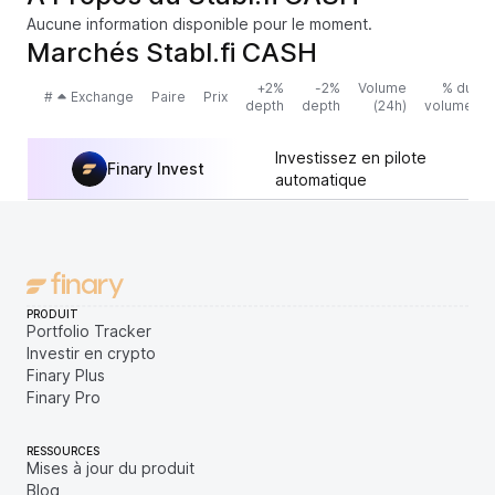
Aucune information disponible pour le moment.
Marchés Stabl.fi CASH
+2%
-2%
Volume
% du
#
Exchange
Paire
Prix
depth
depth
(24h)
volume
Investissez en pilote
Finary Invest
automatique
PRODUIT
Portfolio Tracker
Investir en crypto
Finary Plus
Finary Pro
RESSOURCES
Mises à jour du produit
Blog