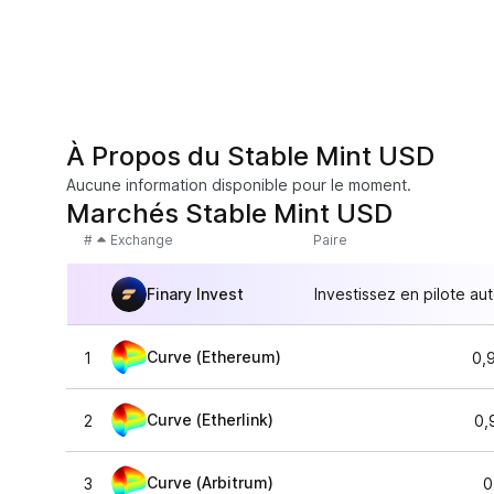
À Propos du Stable Mint USD
Aucune information disponible pour le moment.
Marchés Stable Mint USD
#
Exchange
Paire
Finary Invest
Investissez en pilote au
Curve (Ethereum)
1
0,
Curve (Etherlink)
2
0,
Curve (Arbitrum)
3
0